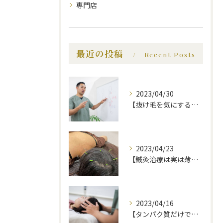
専門店
最近の投稿
Recent Posts
2023/04/30
【抜け毛を気にする前に、知っておいてほしい事】福岡市で薄毛治療｜福岡薄毛専門鍼灸センター
2023/04/23
【鍼灸治療は実は薄毛に効果的】福岡市で薄毛治療｜福岡薄毛専門鍼灸センター
2023/04/16
【タンパク質だけでは不十分！？薄毛にいい食べ物】福岡市で薄毛治療｜福岡薄毛専門鍼灸センター