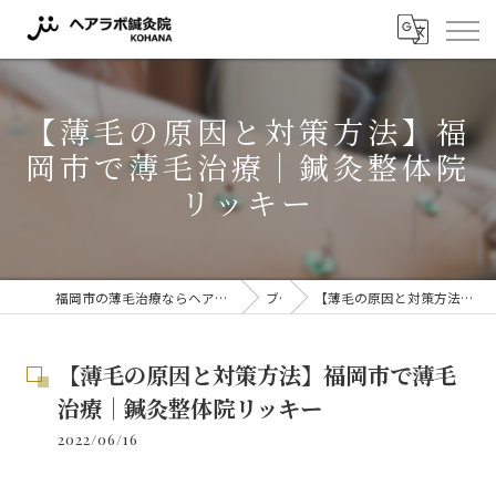
【薄毛の原因と対策方法】福
岡市で薄毛治療｜鍼灸整体院
リッキー
福岡市の薄毛治療ならヘアラボ鍼灸院 KOHANA 〜薬に頼らない薄毛対策〜
ブログ
【薄毛の原因と対策方法】福岡市で薄毛治療｜鍼灸整体院リッキー
【薄毛の原因と対策方法】福岡市で薄毛
治療｜鍼灸整体院リッキー
2022/06/16