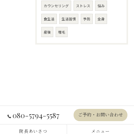
カウンセリング
ストレス
悩み
食生活
生活習慣
予防
全身
産後
増毛
080-5794-5587
ご予約・お問い合わせ
院長あいさつ
メニュー