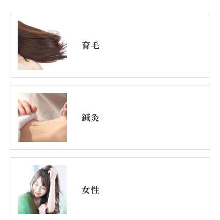
育毛
鍼灸
女性