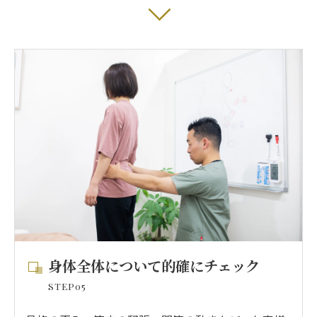
身体全体について的確にチェック
STEP05