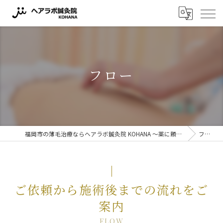
フロー
福岡市の薄毛治療ならヘアラボ鍼灸院 KOHANA 〜薬に頼らない薄毛対策〜
フロー
ご依頼から施術後までの流れをご
案内
FLOW