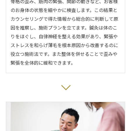
骨格の歪み、筋肉の緊張、関節の動きなど、お客様
のお身体の状態を細やかに検査します。この結果と
カウンセリングで得た情報から総合的に判断して原
因を推察し、施術プランを立てます。鍼灸は体のこ
りをほぐし、自律神経を整える効果があり、緊張や
ストレスを和らげ薄毛を根本原因から改善するのに
役立つ施術法です。また整体を併せることで歪みや
緊張を全体的に緩和できます。