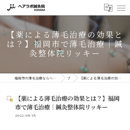
【薬による薄毛治療の効果と
は？】福岡市で薄毛治療｜鍼
灸整体院リッキー
福岡市の薄毛治療ならヘアラボ鍼灸院 KOHANA 〜薬に頼らない薄毛対策〜
ブログ
【薬による薄毛治療の効果とは？】福岡市で薄毛治療｜鍼灸整体院リッキー
【薬による薄毛治療の効果とは？】福岡
市で薄毛治療｜鍼灸整体院リッキー
2022/06/15