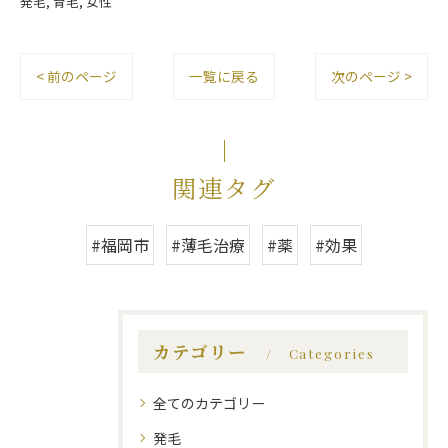
発毛
育毛
女性
< 前のページ
一覧に戻る
次のページ >
関連タグ
#福岡市
#薄毛治療
#薬
#効果
カテゴリー
Categories
全てのカテゴリー
発毛