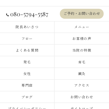
080-5794-5587
ご予約・お問い合わせ
院長あいさつ
メニュー
フロー
お客様の声
よくある質問
当院の特徴
発毛
育毛
女性
鍼灸
専門店
アクセス
ブログ
お問い合わせ
プライバシーポリシー
サイトマップ