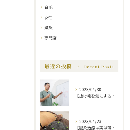
育毛
女性
鍼灸
専門店
最近の投稿
Recent Posts
2023/04/30
【抜け毛を気にする前に、知っておいてほしい事】福岡市で薄毛治療｜福岡薄毛専門鍼灸センター
2023/04/23
【鍼灸治療は実は薄毛に効果的】福岡市で薄毛治療｜福岡薄毛専門鍼灸センター