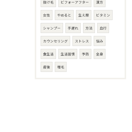
抜け毛
ビフォーアフター
漢方
女性
やめると
生え際
ビタミン
シャンプー
手遅れ
方法
血行
カウンセリング
ストレス
悩み
食生活
生活習慣
予防
全身
産後
増毛