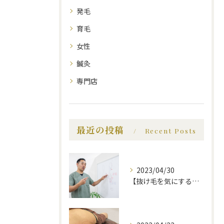
発毛
育毛
女性
鍼灸
専門店
最近の投稿
Recent Posts
2023/04/30
【抜け毛を気にする前に、知っておいてほしい事】福岡市で薄毛治療｜福岡薄毛専門鍼灸センター