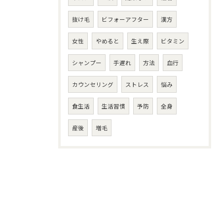
抜け毛
ビフォーアフター
漢方
女性
やめると
生え際
ビタミン
シャンプー
手遅れ
方法
血行
カウンセリング
ストレス
悩み
食生活
生活習慣
予防
全身
産後
増毛