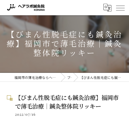
【びまん性脱毛症にも鍼灸治
療】福岡市で薄毛治療｜鍼灸
整体院リッキー
福岡市の薄毛治療ならヘアラボ鍼灸院 KOHANA 〜薬に頼らない薄毛対策〜
ブログ
【びまん性脱毛症にも鍼灸治療】福岡市で薄毛治療｜鍼灸整体院リッキー
【びまん性脱毛症にも鍼灸治療】福岡市
で薄毛治療｜鍼灸整体院リッキー
2022/07/16