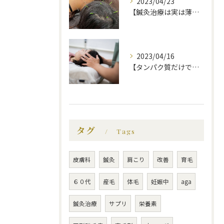
2023/04/23
【鍼灸治療は実は薄毛に効果的】福岡市で薄毛治療｜福岡薄毛専門鍼灸センター
2023/04/16
【タンパク質だけでは不十分！？薄毛にいい食べ物】福岡市で薄毛治療｜福岡薄毛専門鍼灸センター
タグ
Tags
皮膚科
鍼灸
肩こり
改善
育毛
６０代
産毛
体毛
妊娠中
aga
鍼灸治療
サプリ
栄養素