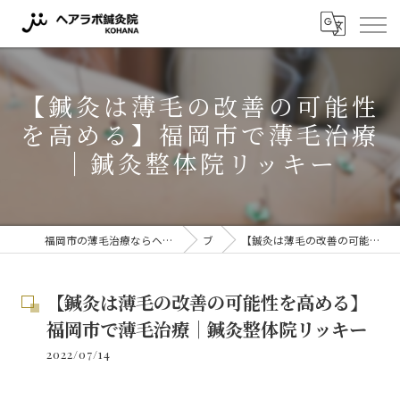
【鍼灸は薄毛の改善の可能性
を高める】福岡市で薄毛治療
｜鍼灸整体院リッキー
福岡市の薄毛治療ならヘアラボ鍼灸院 KOHANA 〜薬に頼らない薄毛対策〜
ブログ
【鍼灸は薄毛の改善の可能性を高める】福岡市で薄毛治療｜鍼灸整体院リッキー
【鍼灸は薄毛の改善の可能性を高める】
福岡市で薄毛治療｜鍼灸整体院リッキー
2022/07/14