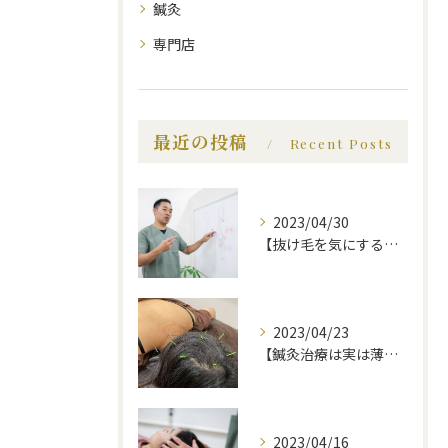
鍼灸
専門店
最近の投稿
Recent Posts
2023/04/30
【抜け毛を気にする前に、知っておいてほしい事】福岡市で薄毛治療｜福岡薄毛専門鍼灸センター
2023/04/23
【鍼灸治療は実は薄毛に効果的】福岡市で薄毛治療｜福岡薄毛専門鍼灸センター
2023/04/16