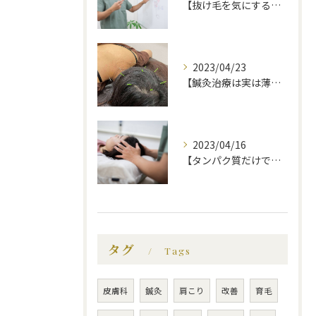
【抜け毛を気にする前に、知っておいてほしい事】福岡市で薄毛治療｜福岡薄毛専門鍼灸センター
2023/04/23
【鍼灸治療は実は薄毛に効果的】福岡市で薄毛治療｜福岡薄毛専門鍼灸センター
2023/04/16
【タンパク質だけでは不十分！？薄毛にいい食べ物】福岡市で薄毛治療｜福岡薄毛専門鍼灸センター
タグ
Tags
皮膚科
鍼灸
肩こり
改善
育毛