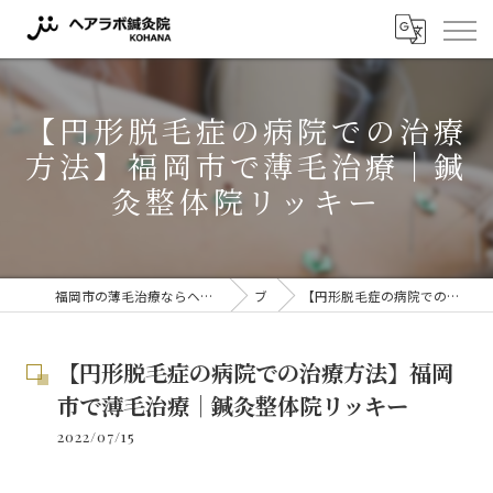
【円形脱毛症の病院での治療
方法】福岡市で薄毛治療｜鍼
灸整体院リッキー
福岡市の薄毛治療ならヘアラボ鍼灸院 KOHANA 〜薬に頼らない薄毛対策〜
ブログ
【円形脱毛症の病院での治療方法】福岡市で薄毛治療｜鍼灸整体院リッキー
【円形脱毛症の病院での治療方法】福岡
市で薄毛治療｜鍼灸整体院リッキー
2022/07/15