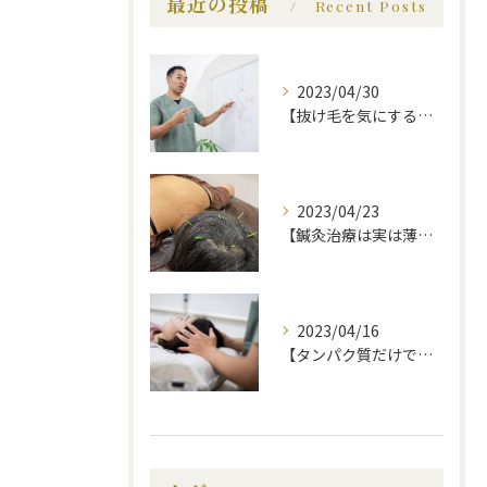
最近の投稿
Recent Posts
2023/04/30
【抜け毛を気にする前に、知っておいてほしい事】福岡市で薄毛治療｜福岡薄毛専門鍼灸センター
2023/04/23
【鍼灸治療は実は薄毛に効果的】福岡市で薄毛治療｜福岡薄毛専門鍼灸センター
2023/04/16
【タンパク質だけでは不十分！？薄毛にいい食べ物】福岡市で薄毛治療｜福岡薄毛専門鍼灸センター