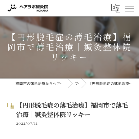
【円形脱毛症の薄毛治療】福
岡市で薄毛治療｜鍼灸整体院
リッキー
福岡市の薄毛治療ならヘアラボ鍼灸院 KOHANA 〜薬に頼らない薄毛対策〜
ブログ
【円形脱毛症の薄毛治療】福岡市で薄毛治療｜鍼灸整体院リッキー
【円形脱毛症の薄毛治療】福岡市で薄毛
治療｜鍼灸整体院リッキー
2022/07/11