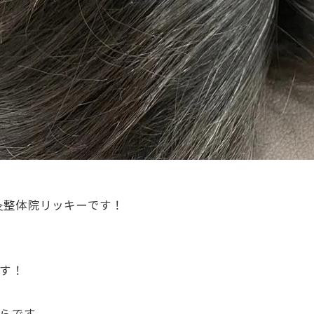
灸整体院リッキーです！
です！
からです。