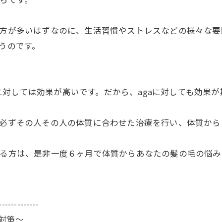
の方が多いはずなのに、生活習慣やストレスなどの様々な
まうのです。
対しては効果が高いです。だから、agaに対しても効果が
。必ずその人その人の体質に合わせた治療を行い、体質か
いる方は、是非一度６ヶ月で体質からあなたの髪の毛の悩
-------------
毛対策〜