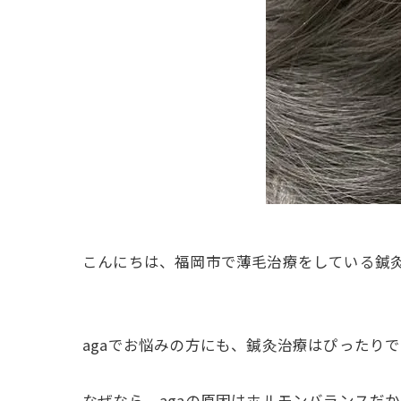
こんにちは、福岡市で薄毛治療をしている鍼
agaでお悩みの方にも、鍼灸治療はぴったり
なぜなら、agaの原因はホルモンバランスだ