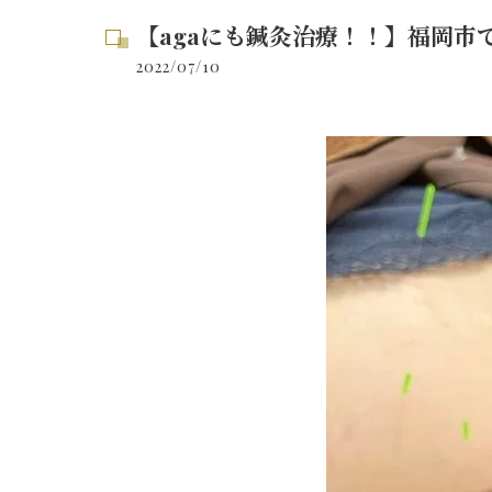
【agaにも鍼灸治療！！】福岡市
2022/07/10