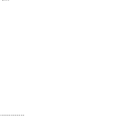
-------------