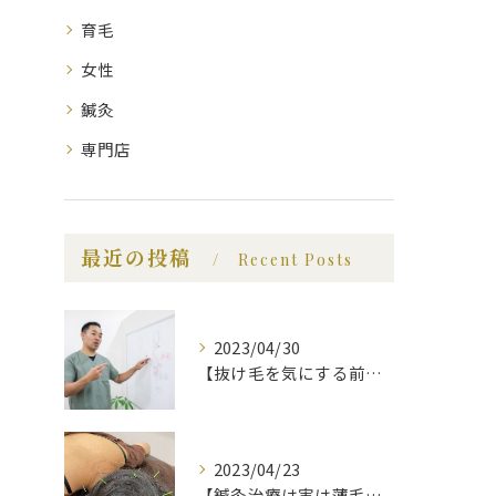
育毛
女性
鍼灸
専門店
最近の投稿
Recent Posts
2023/04/30
【抜け毛を気にする前に、知っておいてほしい事】福岡市で薄毛治療｜福岡薄毛専門鍼灸センター
2023/04/23
【鍼灸治療は実は薄毛に効果的】福岡市で薄毛治療｜福岡薄毛専門鍼灸センター