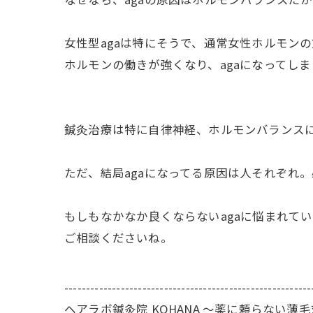
女性型agaは特にそうで、通常女性ホルモン
ホルモンの働きが強くなり、agaになってし
鍼灸治療は特に自律神経、ホルモンバランスに
ただ、結局agaになってる原因は人それぞれ
もしもなかなか良くならないagaに悩まれて
ご相談くださいね。
---------------------------------------------------------
ヘアラボ鍼灸院 KOHANA 〜薬に頼らない薄