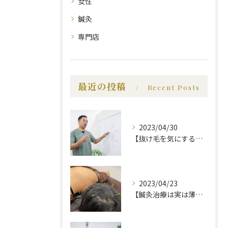
女性
鍼灸
専門店
最近の投稿
Recent Posts
2023/04/30
【抜け毛を気にする前に、知っておいてほしい事】福岡市で薄毛治療｜福岡薄毛専門鍼灸センター
2023/04/23
【鍼灸治療は実は薄毛に効果的】福岡市で薄毛治療｜福岡薄毛専門鍼灸センター