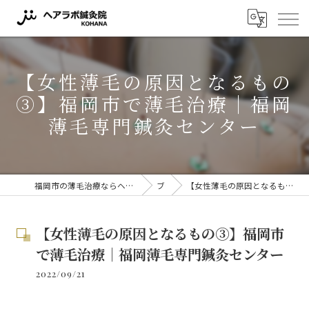
【女性薄毛の原因となるもの
③】福岡市で薄毛治療｜福岡
薄毛専門鍼灸センター
福岡市の薄毛治療ならヘアラボ鍼灸院 KOHANA 〜薬に頼らない薄毛対策〜
ブログ
【女性薄毛の原因となるもの③】福岡市で薄毛治療｜福岡薄毛専門鍼灸センター
【女性薄毛の原因となるもの③】福岡市
で薄毛治療｜福岡薄毛専門鍼灸センター
2022/09/21