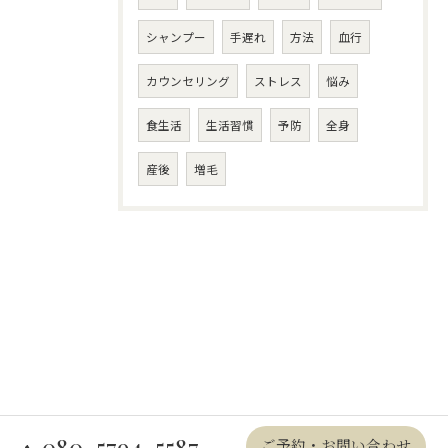
シャンプー
手遅れ
方法
血行
カウンセリング
ストレス
悩み
食生活
生活習慣
予防
全身
産後
増毛
080-5794-5587
ご予約・お問い合わせ