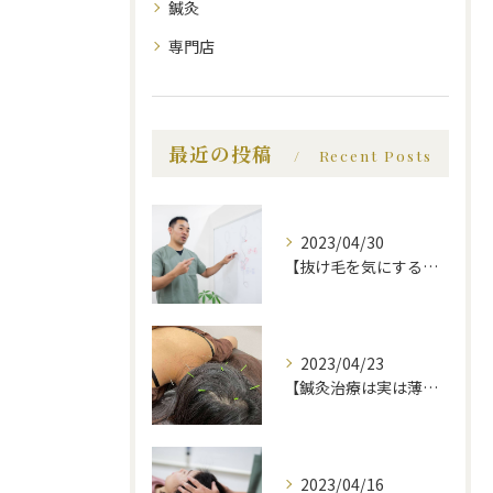
鍼灸
専門店
最近の投稿
Recent Posts
2023/04/30
【抜け毛を気にする前に、知っておいてほしい事】福岡市で薄毛治療｜福岡薄毛専門鍼灸センター
2023/04/23
【鍼灸治療は実は薄毛に効果的】福岡市で薄毛治療｜福岡薄毛専門鍼灸センター
2023/04/16