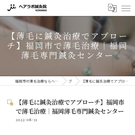
【薄毛に鍼灸治療でアプロー
チ】福岡市で薄毛治療｜福岡
薄毛専門鍼灸センター
福岡市の薄毛治療ならヘアラボ鍼灸院 KOHANA 〜薬に頼らない薄毛対策〜
ブログ
【薄毛に鍼灸治療でアプローチ】福岡市で薄毛治療｜福岡薄毛専門鍼灸センター
【薄毛に鍼灸治療でアプローチ】福岡市
で薄毛治療｜福岡薄毛専門鍼灸センター
2022/08/31