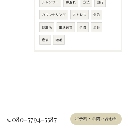
シャンプー
手遅れ
方法
血行
カウンセリング
ストレス
悩み
食生活
生活習慣
予防
全身
産後
増毛
080-5794-5587
ご予約・お問い合わせ