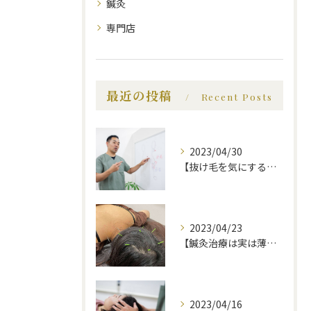
鍼灸
専門店
最近の投稿
Recent Posts
2023/04/30
【抜け毛を気にする前に、知っておいてほしい事】福岡市で薄毛治療｜福岡薄毛専門鍼灸センター
2023/04/23
【鍼灸治療は実は薄毛に効果的】福岡市で薄毛治療｜福岡薄毛専門鍼灸センター
2023/04/16