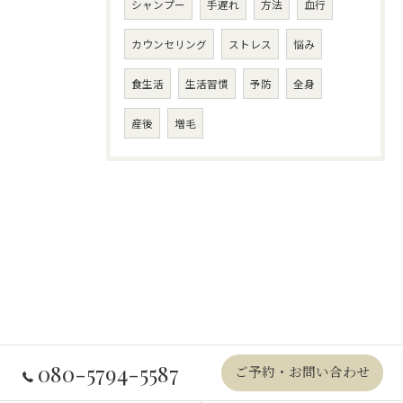
シャンプー
手遅れ
方法
血行
カウンセリング
ストレス
悩み
食生活
生活習慣
予防
全身
産後
増毛
080-5794-5587
ご予約・お問い合わせ