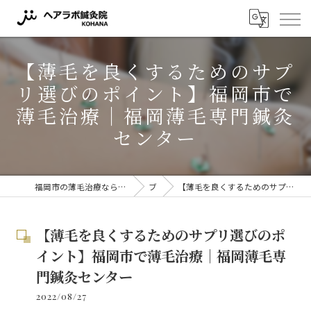
【薄毛を良くするためのサプ
リ選びのポイント】福岡市で
薄毛治療｜福岡薄毛専門鍼灸
センター
福岡市の薄毛治療ならヘアラボ鍼灸院 KOHANA 〜薬に頼らない薄毛対策〜
ブログ
【薄毛を良くするためのサプリ選びのポイント】福岡市で薄毛治療｜福岡薄毛専門鍼灸センター
【薄毛を良くするためのサプリ選びのポ
イント】福岡市で薄毛治療｜福岡薄毛専
門鍼灸センター
2022/08/27