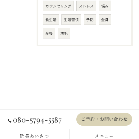
カウンセリング
ストレス
悩み
食生活
生活習慣
予防
全身
産後
増毛
080-5794-5587
ご予約・お問い合わせ
院長あいさつ
メニュー