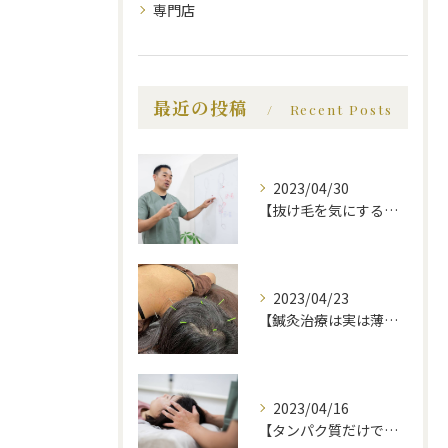
専門店
最近の投稿
Recent Posts
2023/04/30
【抜け毛を気にする前に、知っておいてほしい事】福岡市で薄毛治療｜福岡薄毛専門鍼灸センター
2023/04/23
【鍼灸治療は実は薄毛に効果的】福岡市で薄毛治療｜福岡薄毛専門鍼灸センター
2023/04/16
【タンパク質だけでは不十分！？薄毛にいい食べ物】福岡市で薄毛治療｜福岡薄毛専門鍼灸センター