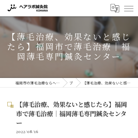
【薄毛治療、効果ないと感じ
たら】福岡市で薄毛治療｜福
岡薄毛専門鍼灸センター
福岡市の薄毛治療ならヘアラボ鍼灸院 KOHANA 〜薬に頼らない薄毛対策〜
ブログ
【薄毛治療、効果ないと感じたら】福岡市で薄毛治療｜福岡薄毛専門鍼灸センター
【薄毛治療、効果ないと感じたら】福岡
市で薄毛治療｜福岡薄毛専門鍼灸センタ
ー
2022/08/16