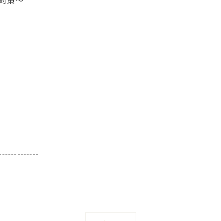
-------------