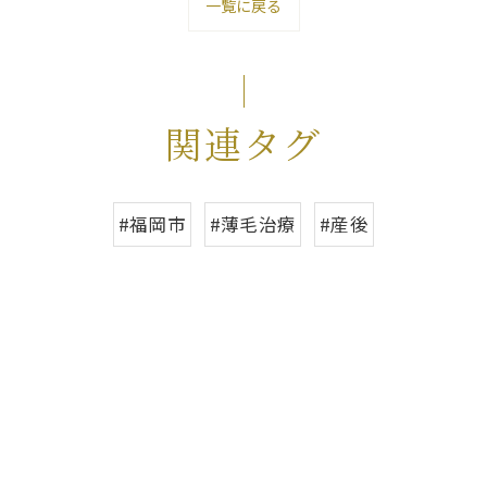
一覧に戻る
関連タグ
#福岡市
#薄毛治療
#産後