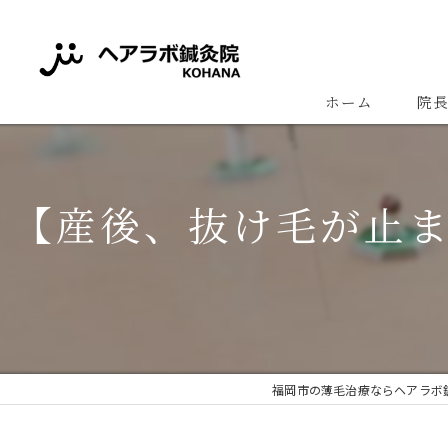
ホーム
院
【産後、抜け毛が止
福岡市の薄毛治療ならヘアラボ鍼