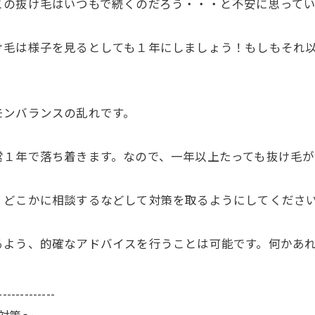
この抜け毛はいつもで続くのだろう・・・と不安に思って
け毛は様子を見るとしても１年にしましょう！もしもそれ
モンバランスの乱れです。
常１年で落ち着きます。なので、一年以上たっても抜け毛が
、どこかに相談するなどして対策を取るようにしてくださ
るよう、的確なアドバイスを行うことは可能です。何かあ
-------------
毛対策〜