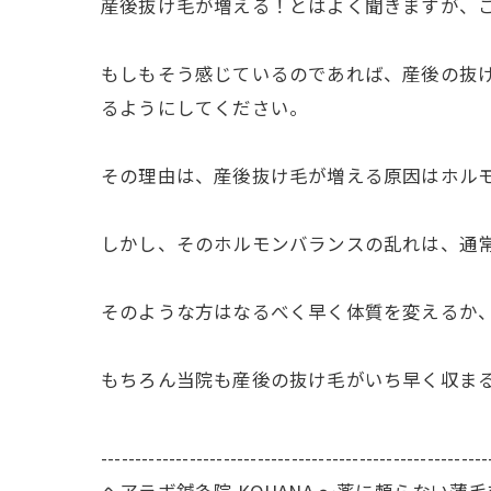
産後抜け毛が増える！とはよく聞きますが、
もしもそう感じているのであれば、産後の抜
るようにしてください。
その理由は、産後抜け毛が増える原因はホル
しかし、そのホルモンバランスの乱れは、通
そのような方はなるべく早く体質を変えるか
もちろん当院も産後の抜け毛がいち早く収ま
---------------------------------------------------------
ヘアラボ鍼灸院 KOHANA 〜薬に頼らない薄