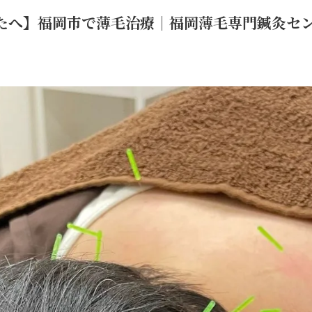
たへ】福岡市で薄毛治療｜福岡薄毛専門鍼灸セ