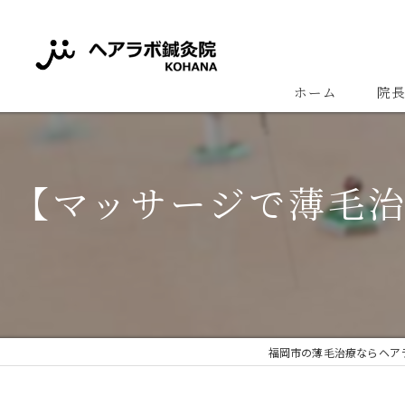
ホーム
院
【マッサージで薄毛
福岡市の薄毛治療ならヘアラ