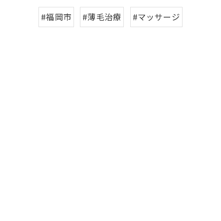
#福岡市
#薄毛治療
#マッサージ