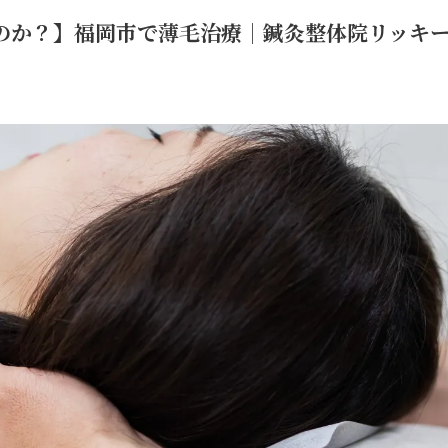
のか？】福岡市で薄毛治療｜鍼灸整体院リッキ